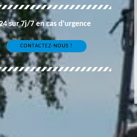
4 sur 7j/7 en cas d'urgence
CONTACTEZ-NOUS !