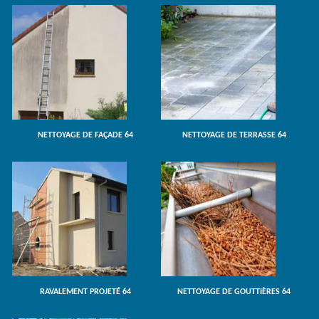
NETTOYAGE DE FAÇADE 64
NETTOYAGE DE TERRASSE 64
RAVALEMENT PROJETÉ 64
NETTOYAGE DE GOUTTIÈRES 64