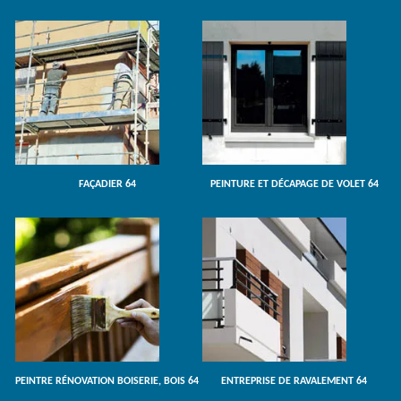
FAÇADIER 64
PEINTURE ET DÉCAPAGE DE VOLET 64
PEINTRE RÉNOVATION BOISERIE, BOIS 64
ENTREPRISE DE RAVALEMENT 64