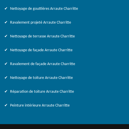
Nettoyage de gouttières Arraute Charritte
Ravalement projeté Arraute Charritte
Nettoyage de terrasse Arraute Charritte
Nettoyage de façade Arraute Charritte
Ravalement de façade Arraute Charritte
Nettoyage de toiture Arraute Charritte
Réparation de toiture Arraute Charritte
Peinture intérieure Arraute Charritte