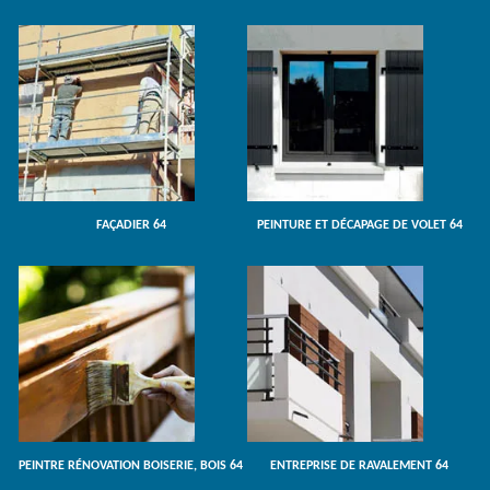
FAÇADIER 64
PEINTURE ET DÉCAPAGE DE VOLET 64
PEINTRE RÉNOVATION BOISERIE, BOIS 64
ENTREPRISE DE RAVALEMENT 64