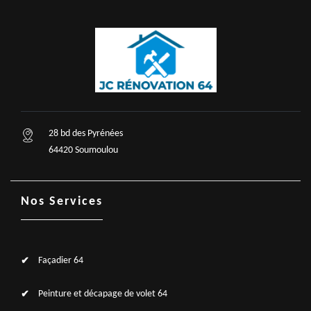
28 bd des Pyrénées
64420 Soumoulou
Nos Services
Façadier 64
Peinture et décapage de volet 64