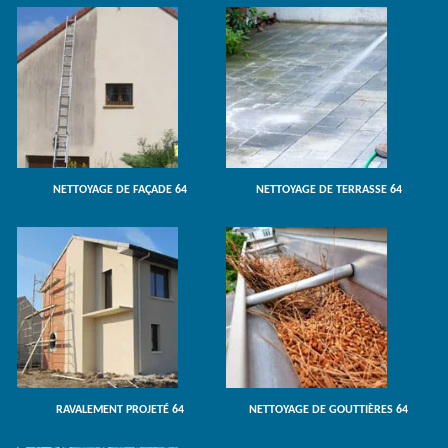
NETTOYAGE DE FAÇADE 64
NETTOYAGE DE TERRASSE 64
RAVALEMENT PROJETÉ 64
NETTOYAGE DE GOUTTIÈRES 64