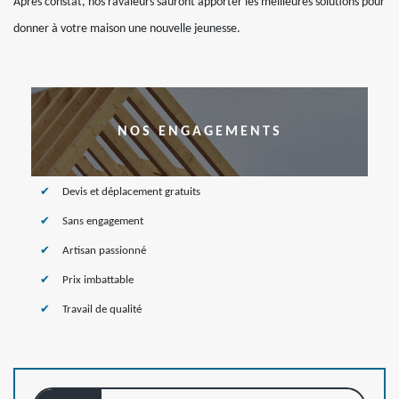
Après constat, nos ravaleurs sauront apporter les meilleures solutions pour
donner à votre maison une nouvelle jeunesse.
NOS ENGAGEMENTS
Devis et déplacement gratuits
Sans engagement
Artisan passionné
Prix imbattable
Travail de qualité