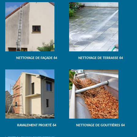
NETTOYAGE DE FAÇADE 64
NETTOYAGE DE TERRASSE 64
RAVALEMENT PROJETÉ 64
NETTOYAGE DE GOUTTIÈRES 64