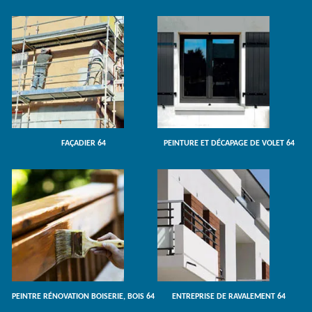
FAÇADIER 64
PEINTURE ET DÉCAPAGE DE VOLET 64
PEINTRE RÉNOVATION BOISERIE, BOIS 64
ENTREPRISE DE RAVALEMENT 64