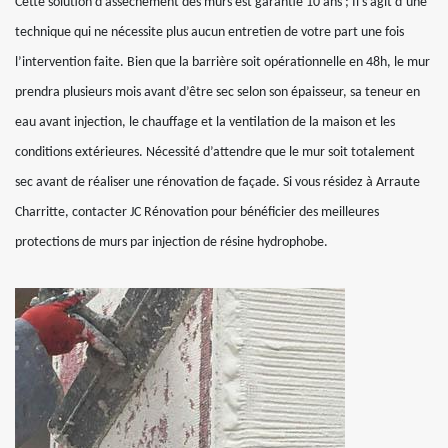
Cette solution d’assèchement des murs est garantie 10 ans ; Il s’agit d’une
technique qui ne nécessite plus aucun entretien de votre part une fois
l’intervention faite. Bien que la barrière soit opérationnelle en 48h, le mur
prendra plusieurs mois avant d’être sec selon son épaisseur, sa teneur en
eau avant injection, le chauffage et la ventilation de la maison et les
conditions extérieures. Nécessité d’attendre que le mur soit totalement
sec avant de réaliser une rénovation de façade. Si vous résidez à Arraute
Charritte, contacter JC Rénovation pour bénéficier des meilleures
protections de murs par injection de résine hydrophobe.