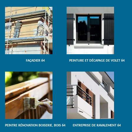
FAÇADIER 64
PEINTURE ET DÉCAPAGE DE VOLET 64
PEINTRE RÉNOVATION BOISERIE, BOIS 64
ENTREPRISE DE RAVALEMENT 64