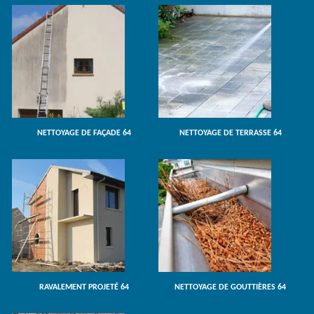
NETTOYAGE DE FAÇADE 64
NETTOYAGE DE TERRASSE 64
RAVALEMENT PROJETÉ 64
NETTOYAGE DE GOUTTIÈRES 64