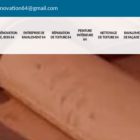
enovation64@gmail.com
PEINTURE
 RÉNOVATION
ENTREPRISE DE
RÉPARATION
NETTOYAGE
RAVALEME
INTÉRIEURE
E, BOIS 64
RAVALEMENT 64
DE TOITURE 64
DE TOITURE 64
DE FAÇADE
64