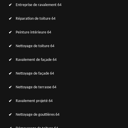
Entreprise de ravalement 64
Réparation de toiture 64
Peinture intérieure 64
Nettoyage de toiture 64
Ravalement de façade 64
Nettoyage de façade 64
Nettoyage de terrasse 64
Ravalement projeté 64
Nettoyage de gouttières 64