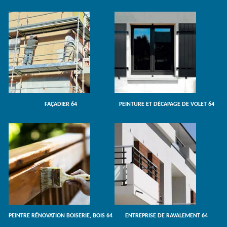
FAÇADIER 64
PEINTURE ET DÉCAPAGE DE VOLET 64
PEINTRE RÉNOVATION BOISERIE, BOIS 64
ENTREPRISE DE RAVALEMENT 64