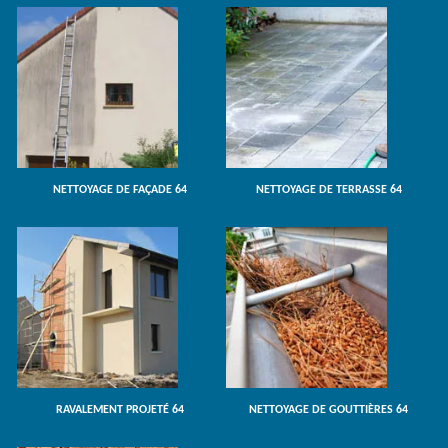
NETTOYAGE DE FAÇADE 64
NETTOYAGE DE TERRASSE 64
RAVALEMENT PROJETÉ 64
NETTOYAGE DE GOUTTIÈRES 64