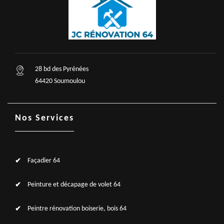
28 bd des Pyrénées
64420 Soumoulou
Nos Services
Façadier 64
Peinture et décapage de volet 64
Peintre rénovation boiserie, bois 64