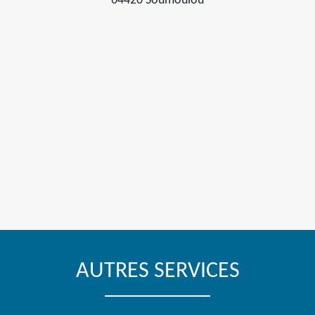
64420 Soumoulou
AUTRES SERVICES