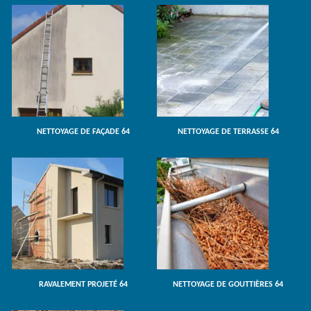
NETTOYAGE DE FAÇADE 64
NETTOYAGE DE TERRASSE 64
RAVALEMENT PROJETÉ 64
NETTOYAGE DE GOUTTIÈRES 64