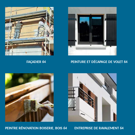
FAÇADIER 64
PEINTURE ET DÉCAPAGE DE VOLET 64
PEINTRE RÉNOVATION BOISERIE, BOIS 64
ENTREPRISE DE RAVALEMENT 64