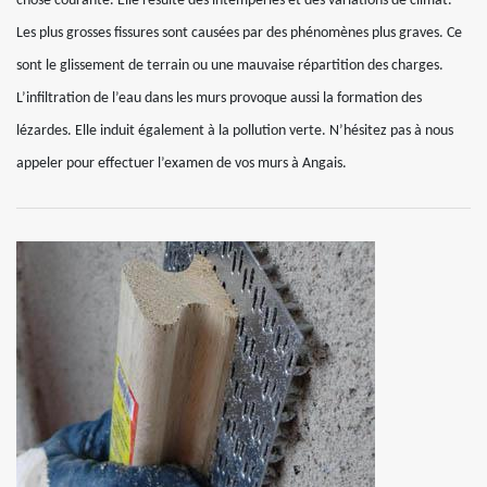
chose courante. Elle résulte des intempéries et des variations de climat.
Les plus grosses fissures sont causées par des phénomènes plus graves. Ce
sont le glissement de terrain ou une mauvaise répartition des charges.
L’infiltration de l’eau dans les murs provoque aussi la formation des
lézardes. Elle induit également à la pollution verte. N’hésitez pas à nous
appeler pour effectuer l’examen de vos murs à Angais.