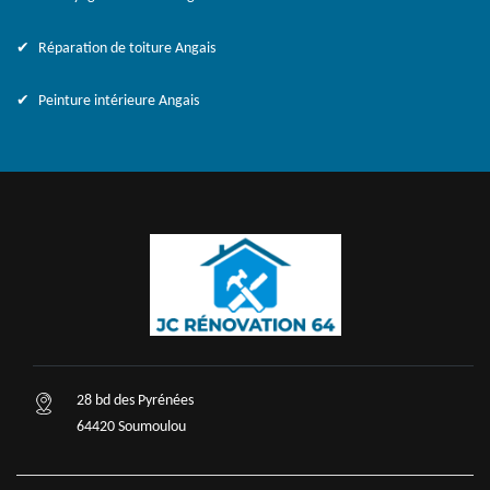
Réparation de toiture Angais
Peinture intérieure Angais
28 bd des Pyrénées
64420 Soumoulou