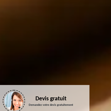
Devis gratuit
Demandez votre devis gratuitement