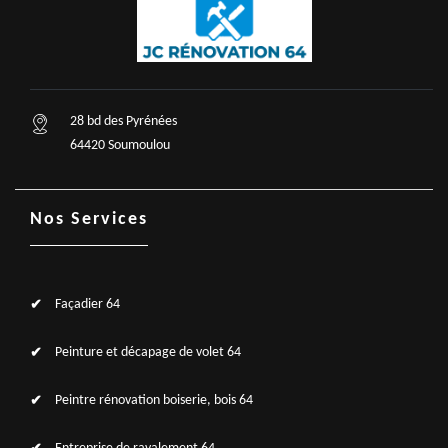
28 bd des Pyrénées
64420 Soumoulou
Nos Services
Façadier 64
Peinture et décapage de volet 64
Peintre rénovation boiserie, bois 64