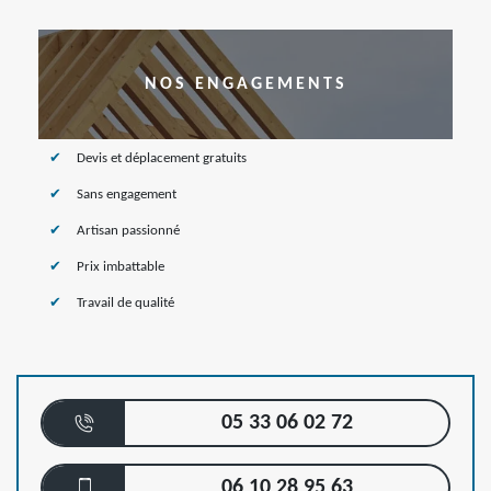
NOS ENGAGEMENTS
Devis et déplacement gratuits
Sans engagement
Artisan passionné
Prix imbattable
Travail de qualité
05 33 06 02 72
06 10 28 95 63