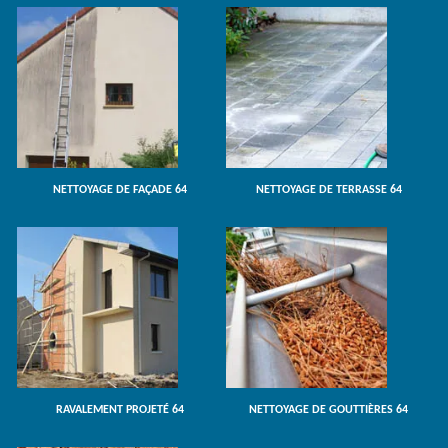
NETTOYAGE DE FAÇADE 64
NETTOYAGE DE TERRASSE 64
RAVALEMENT PROJETÉ 64
NETTOYAGE DE GOUTTIÈRES 64