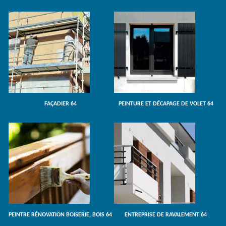
FAÇADIER 64
PEINTURE ET DÉCAPAGE DE VOLET 64
PEINTRE RÉNOVATION BOISERIE, BOIS 64
ENTREPRISE DE RAVALEMENT 64