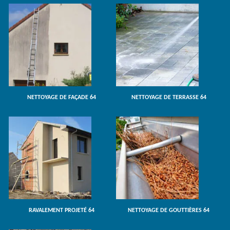
NETTOYAGE DE FAÇADE 64
NETTOYAGE DE TERRASSE 64
RAVALEMENT PROJETÉ 64
NETTOYAGE DE GOUTTIÈRES 64