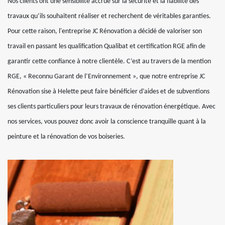
Nos clients ont une sensibilité accrue sur la sécurité et la fiabilité des
travaux qu’ils souhaitent réaliser et recherchent de véritables garanties.
Pour cette raison, l'entreprise JC Rénovation a décidé de valoriser son
travail en passant les qualification Qualibat et certification RGE afin de
garantir cette confiance à notre clientèle. C’est au travers de la mention
RGE, « Reconnu Garant de l’Environnement », que notre entreprise JC
Rénovation sise à Helette peut faire bénéficier d’aides et de subventions
ses clients particuliers pour leurs travaux de rénovation énergétique. Avec
nos services, vous pouvez donc avoir la conscience tranquille quant à la
peinture et la rénovation de vos boiseries.