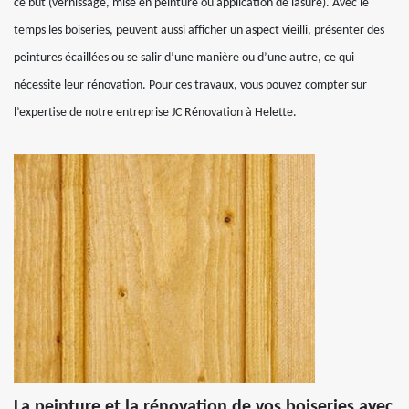
ce but (vernissage, mise en peinture ou application de lasure). Avec le
temps les boiseries, peuvent aussi afficher un aspect vieilli, présenter des
peintures écaillées ou se salir d’une manière ou d’une autre, ce qui
nécessite leur rénovation. Pour ces travaux, vous pouvez compter sur
l’expertise de notre entreprise JC Rénovation à Helette.
La peinture et la rénovation de vos boiseries avec