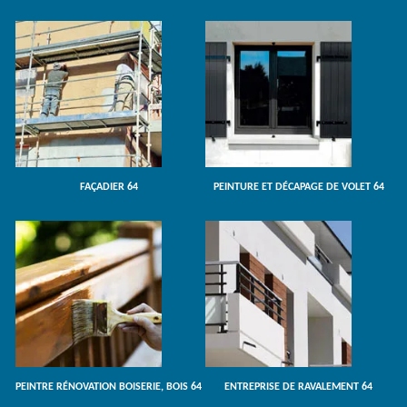
FAÇADIER 64
PEINTURE ET DÉCAPAGE DE VOLET 64
PEINTRE RÉNOVATION BOISERIE, BOIS 64
ENTREPRISE DE RAVALEMENT 64