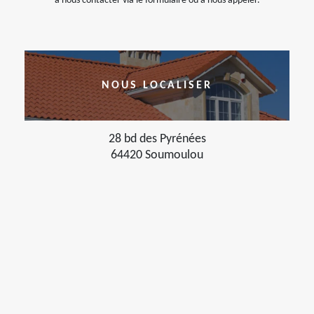
à nous contacter via le formulaire ou à nous appeler.
NOUS LOCALISER
28 bd des Pyrénées
64420 Soumoulou