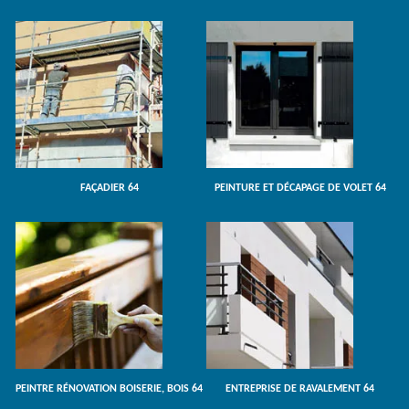
FAÇADIER 64
PEINTURE ET DÉCAPAGE DE VOLET 64
PEINTRE RÉNOVATION BOISERIE, BOIS 64
ENTREPRISE DE RAVALEMENT 64