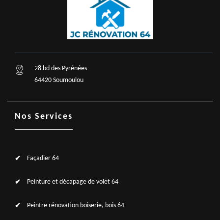
28 bd des Pyrénées
64420 Soumoulou
Nos Services
Façadier 64
Peinture et décapage de volet 64
Peintre rénovation boiserie, bois 64