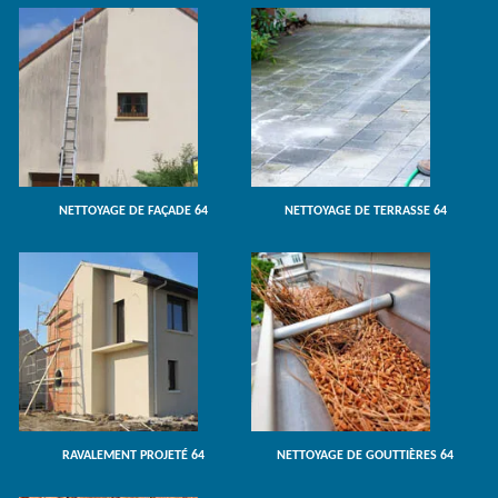
NETTOYAGE DE FAÇADE 64
NETTOYAGE DE TERRASSE 64
RAVALEMENT PROJETÉ 64
NETTOYAGE DE GOUTTIÈRES 64