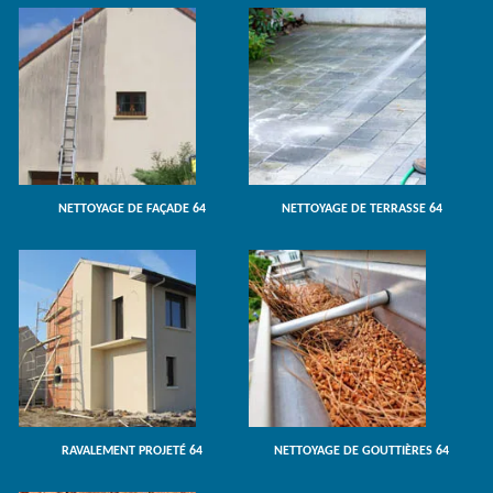
NETTOYAGE DE FAÇADE 64
NETTOYAGE DE TERRASSE 64
RAVALEMENT PROJETÉ 64
NETTOYAGE DE GOUTTIÈRES 64