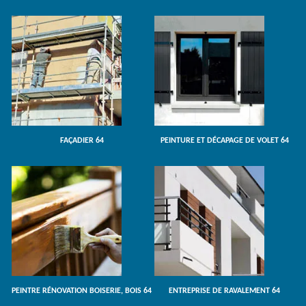
FAÇADIER 64
PEINTURE ET DÉCAPAGE DE VOLET 64
PEINTRE RÉNOVATION BOISERIE, BOIS 64
ENTREPRISE DE RAVALEMENT 64