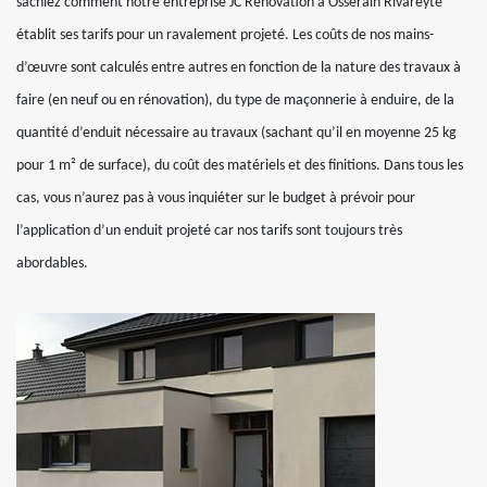
sachiez comment notre entreprise JC Rénovation à Osserain Rivareyte
établit ses tarifs pour un ravalement projeté. Les coûts de nos mains-
d’œuvre sont calculés entre autres en fonction de la nature des travaux à
faire (en neuf ou en rénovation), du type de maçonnerie à enduire, de la
quantité d’enduit nécessaire au travaux (sachant qu’il en moyenne 25 kg
pour 1 m² de surface), du coût des matériels et des finitions. Dans tous les
cas, vous n’aurez pas à vous inquiéter sur le budget à prévoir pour
l’application d’un enduit projeté car nos tarifs sont toujours très
abordables.