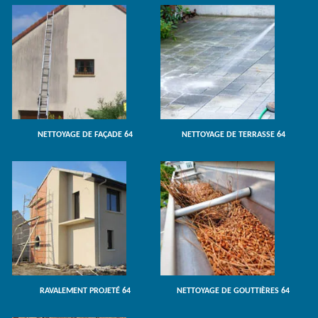
NETTOYAGE DE FAÇADE 64
NETTOYAGE DE TERRASSE 64
RAVALEMENT PROJETÉ 64
NETTOYAGE DE GOUTTIÈRES 64