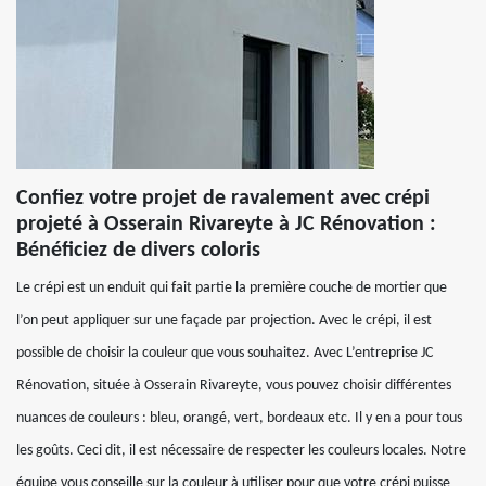
Confiez votre projet de ravalement avec crépi
projeté à Osserain Rivareyte à JC Rénovation :
Bénéficiez de divers coloris
Le crépi est un enduit qui fait partie la première couche de mortier que
l’on peut appliquer sur une façade par projection. Avec le crépi, il est
possible de choisir la couleur que vous souhaitez. Avec L’entreprise JC
Rénovation, située à Osserain Rivareyte, vous pouvez choisir différentes
nuances de couleurs : bleu, orangé, vert, bordeaux etc. Il y en a pour tous
les goûts. Ceci dit, il est nécessaire de respecter les couleurs locales. Notre
équipe vous conseille sur la couleur à utiliser pour que votre crépi puisse