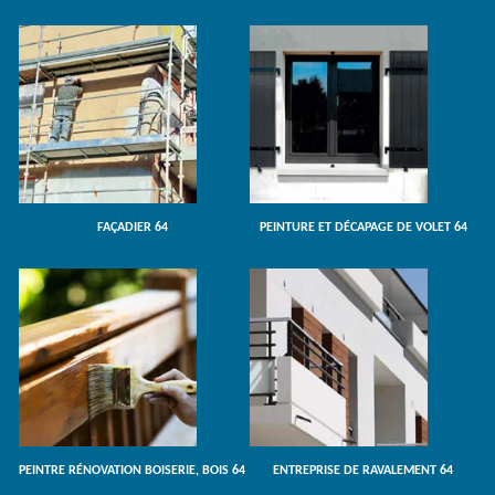
FAÇADIER 64
PEINTURE ET DÉCAPAGE DE VOLET 64
PEINTRE RÉNOVATION BOISERIE, BOIS 64
ENTREPRISE DE RAVALEMENT 64