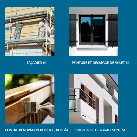
FAÇADIER 64
PEINTURE ET DÉCAPAGE DE VOLET 64
PEINTRE RÉNOVATION BOISERIE, BOIS 64
ENTREPRISE DE RAVALEMENT 64