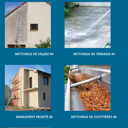
NETTOYAGE DE FAÇADE 64
NETTOYAGE DE TERRASSE 64
RAVALEMENT PROJETÉ 64
NETTOYAGE DE GOUTTIÈRES 64