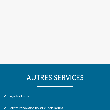
AUTRES SERVICES
Façadier Laruns
Peintre rénovation boiserie, bois Laruns