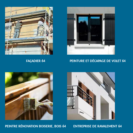
FAÇADIER 64
PEINTURE ET DÉCAPAGE DE VOLET 64
PEINTRE RÉNOVATION BOISERIE, BOIS 64
ENTREPRISE DE RAVALEMENT 64