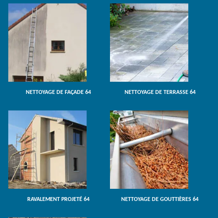
NETTOYAGE DE FAÇADE 64
NETTOYAGE DE TERRASSE 64
RAVALEMENT PROJETÉ 64
NETTOYAGE DE GOUTTIÈRES 64