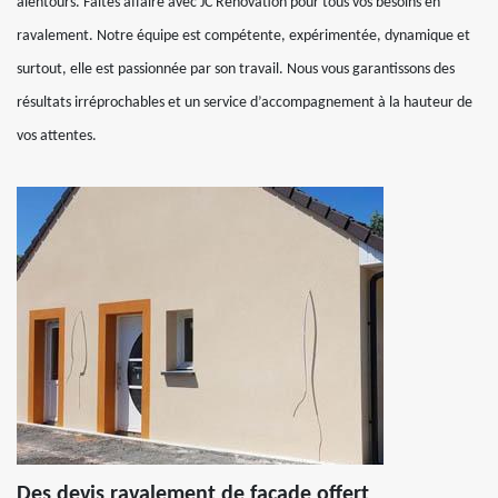
alentours. Faites affaire avec JC Rénovation pour tous vos besoins en
ravalement. Notre équipe est compétente, expérimentée, dynamique et
surtout, elle est passionnée par son travail. Nous vous garantissons des
résultats irréprochables et un service d’accompagnement à la hauteur de
vos attentes.
Des devis ravalement de façade offert