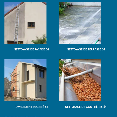
NETTOYAGE DE FAÇADE 64
NETTOYAGE DE TERRASSE 64
RAVALEMENT PROJETÉ 64
NETTOYAGE DE GOUTTIÈRES 64