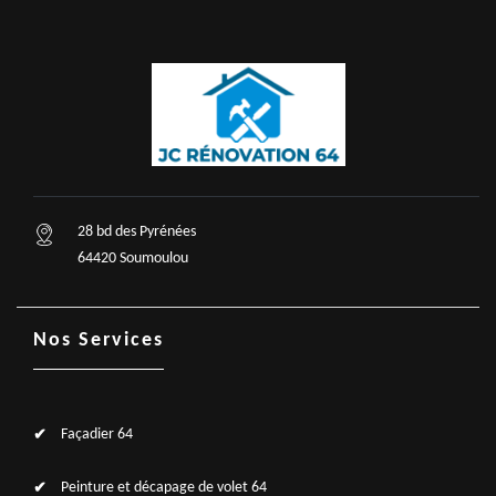
28 bd des Pyrénées
64420 Soumoulou
Nos Services
Façadier 64
Peinture et décapage de volet 64