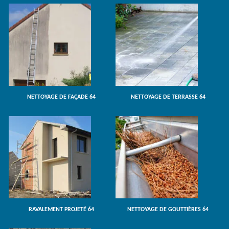
NETTOYAGE DE FAÇADE 64
NETTOYAGE DE TERRASSE 64
RAVALEMENT PROJETÉ 64
NETTOYAGE DE GOUTTIÈRES 64