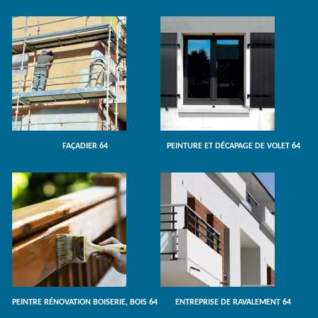
FAÇADIER 64
PEINTURE ET DÉCAPAGE DE VOLET 64
PEINTRE RÉNOVATION BOISERIE, BOIS 64
ENTREPRISE DE RAVALEMENT 64