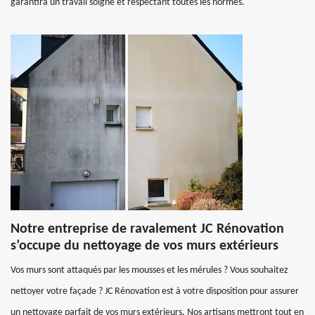
garantira un travail soigné et respectant toutes les normes.
Notre entreprise de ravalement JC Rénovation
s’occupe du nettoyage de vos murs extérieurs
Vos murs sont attaqués par les mousses et les mérules ? Vous souhaitez
nettoyer votre façade ? JC Rénovation est à votre disposition pour assurer
un nettoyage parfait de vos murs extérieurs. Nos artisans mettront tout en