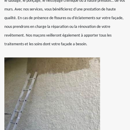
le sablage, le ponçage, le nettoyage chimique ou à haute pression… de vos
murs. Avec nos services, vous bénéficierez d’une prestation de haute
qualité. En cas de présence de fissures ou d’éclatements sur votre façade,
nous prendrons en charge la réparation ou la rénovation de votre
revêtement. Nos maçons veilleront également à apporter tous les
traitements et les soins dont votre façade a besoin.