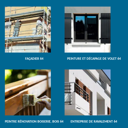
FAÇADIER 64
PEINTURE ET DÉCAPAGE DE VOLET 64
PEINTRE RÉNOVATION BOISERIE, BOIS 64
ENTREPRISE DE RAVALEMENT 64