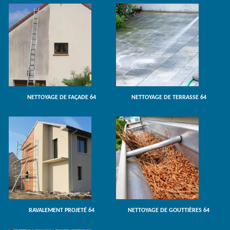
NETTOYAGE DE FAÇADE 64
NETTOYAGE DE TERRASSE 64
RAVALEMENT PROJETÉ 64
NETTOYAGE DE GOUTTIÈRES 64