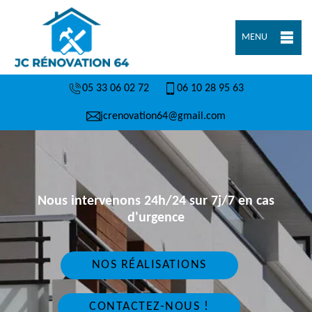
MENU
05 33 06 02 72
06 10 28 95 63
jcrenovation64@gmail.com
Nous intervenons 24h/24 sur 7j/7 en cas
d'urgence
NOS RÉALISATIONS
CONTACTEZ-NOUS !