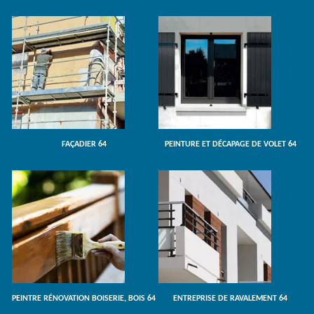
FAÇADIER 64
PEINTURE ET DÉCAPAGE DE VOLET 64
PEINTRE RÉNOVATION BOISERIE, BOIS 64
ENTREPRISE DE RAVALEMENT 64