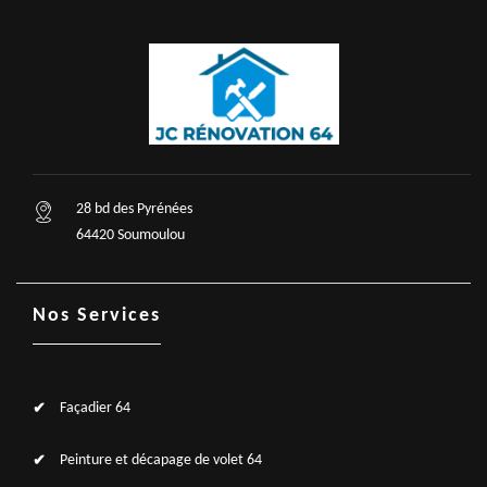
28 bd des Pyrénées
64420 Soumoulou
Nos Services
Façadier 64
Peinture et décapage de volet 64