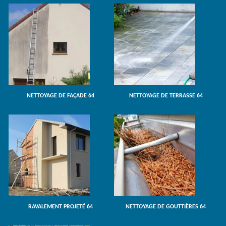
NETTOYAGE DE FAÇADE 64
NETTOYAGE DE TERRASSE 64
RAVALEMENT PROJETÉ 64
NETTOYAGE DE GOUTTIÈRES 64