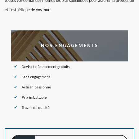
toutes vos demandes mêmes les plus spécifiques pour assurer la protection
et l’esthétique de vos murs.
NOS ENGAGEMENTS
Devis et déplacement gratuits
Sans engagement
Artisan passionné
Prix imbattable
Travail de qualité