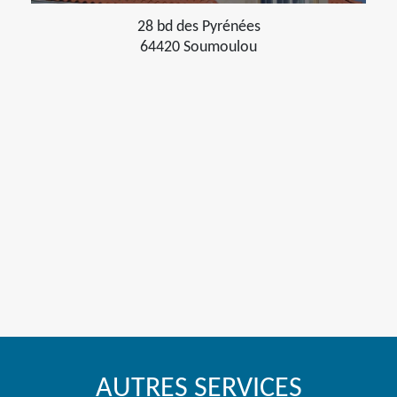
28 bd des Pyrénées
64420 Soumoulou
AUTRES SERVICES