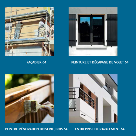
FAÇADIER 64
PEINTURE ET DÉCAPAGE DE VOLET 64
PEINTRE RÉNOVATION BOISERIE, BOIS 64
ENTREPRISE DE RAVALEMENT 64