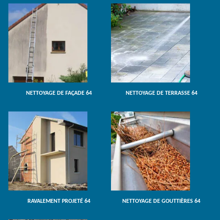
NETTOYAGE DE FAÇADE 64
NETTOYAGE DE TERRASSE 64
RAVALEMENT PROJETÉ 64
NETTOYAGE DE GOUTTIÈRES 64