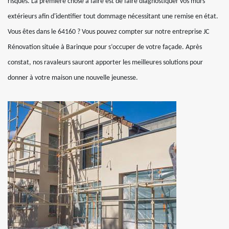
risques. La première chose à faire est de faire diagnostiquer vos murs
extérieurs afin d'identifier tout dommage nécessitant une remise en état.
Vous êtes dans le 64160 ? Vous pouvez compter sur notre entreprise JC
Rénovation située à Barinque pour s’occuper de votre façade. Après
constat, nos ravaleurs sauront apporter les meilleures solutions pour
donner à votre maison une nouvelle jeunesse.