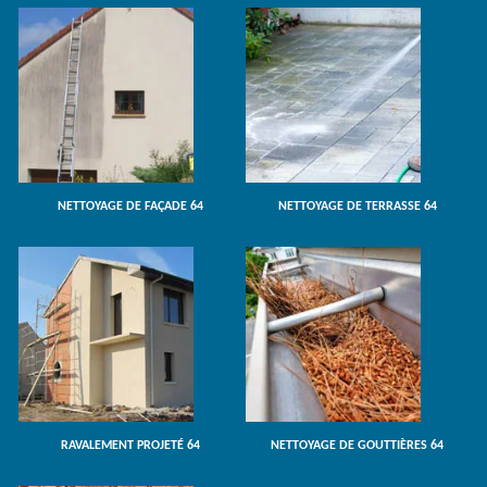
NETTOYAGE DE FAÇADE 64
NETTOYAGE DE TERRASSE 64
RAVALEMENT PROJETÉ 64
NETTOYAGE DE GOUTTIÈRES 64