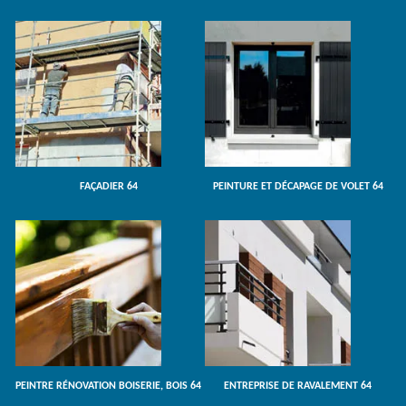
FAÇADIER 64
PEINTURE ET DÉCAPAGE DE VOLET 64
PEINTRE RÉNOVATION BOISERIE, BOIS 64
ENTREPRISE DE RAVALEMENT 64