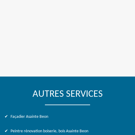
AUTRES SERVICES
Façadier Asainte Beon
Peintre rénovation boiserie, bois Asainte Beon