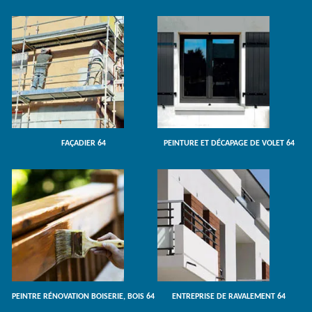
FAÇADIER 64
PEINTURE ET DÉCAPAGE DE VOLET 64
PEINTRE RÉNOVATION BOISERIE, BOIS 64
ENTREPRISE DE RAVALEMENT 64