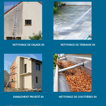
NETTOYAGE DE FAÇADE 64
NETTOYAGE DE TERRASSE 64
RAVALEMENT PROJETÉ 64
NETTOYAGE DE GOUTTIÈRES 64