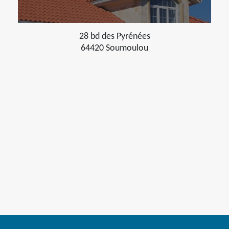
28 bd des Pyrénées
64420 Soumoulou