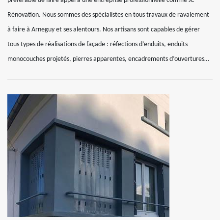
préférable de faire appel à une entreprise professionnelle comme JC
Rénovation. Nous sommes des spécialistes en tous travaux de ravalement
à faire à Arneguy et ses alentours. Nos artisans sont capables de gérer
tous types de réalisations de façade : réfections d’enduits, enduits
monocouches projetés, pierres apparentes, encadrements d’ouvertures…