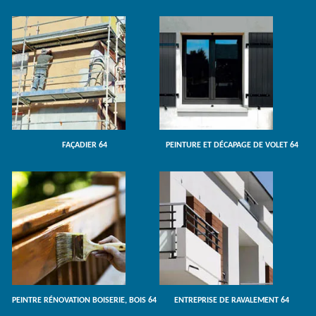
FAÇADIER 64
PEINTURE ET DÉCAPAGE DE VOLET 64
PEINTRE RÉNOVATION BOISERIE, BOIS 64
ENTREPRISE DE RAVALEMENT 64