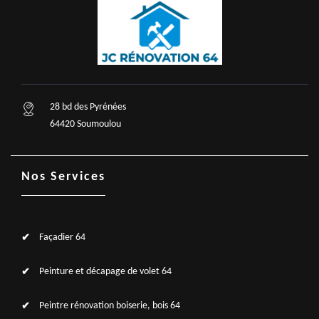
28 bd des Pyrénées
64420 Soumoulou
Nos Services
Façadier 64
Peinture et décapage de volet 64
Peintre rénovation boiserie, bois 64