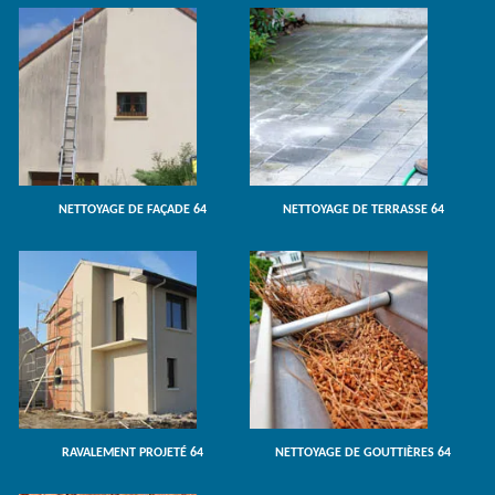
NETTOYAGE DE FAÇADE 64
NETTOYAGE DE TERRASSE 64
RAVALEMENT PROJETÉ 64
NETTOYAGE DE GOUTTIÈRES 64