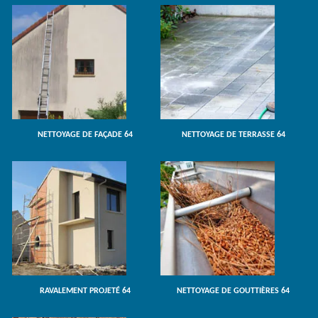
NETTOYAGE DE FAÇADE 64
NETTOYAGE DE TERRASSE 64
RAVALEMENT PROJETÉ 64
NETTOYAGE DE GOUTTIÈRES 64