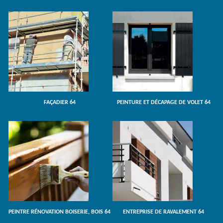
FAÇADIER 64
PEINTURE ET DÉCAPAGE DE VOLET 64
PEINTRE RÉNOVATION BOISERIE, BOIS 64
ENTREPRISE DE RAVALEMENT 64