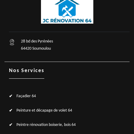
28 bd des Pyrénées
64420 Soumoulou
Nos Services
Façadier 64
Peinture et décapage de volet 64
Peintre rénovation boiserie, bois 64