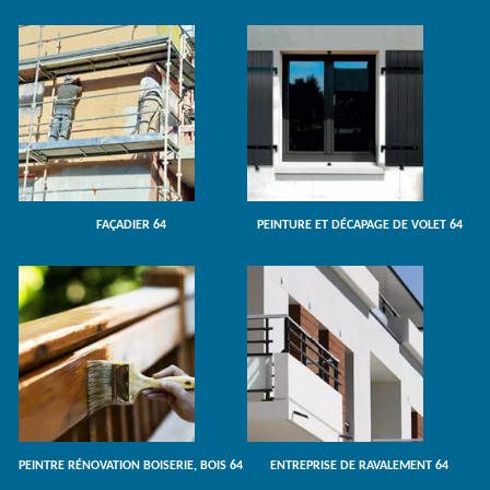
FAÇADIER 64
PEINTURE ET DÉCAPAGE DE VOLET 64
PEINTRE RÉNOVATION BOISERIE, BOIS 64
ENTREPRISE DE RAVALEMENT 64