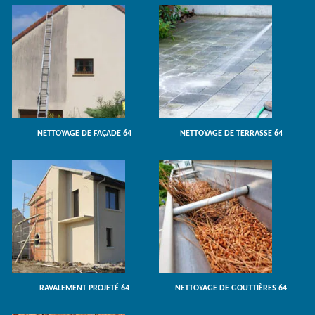
NETTOYAGE DE FAÇADE 64
NETTOYAGE DE TERRASSE 64
RAVALEMENT PROJETÉ 64
NETTOYAGE DE GOUTTIÈRES 64