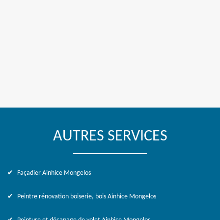
AUTRES SERVICES
Façadier Ainhice Mongelos
Peintre rénovation boiserie, bois Ainhice Mongelos