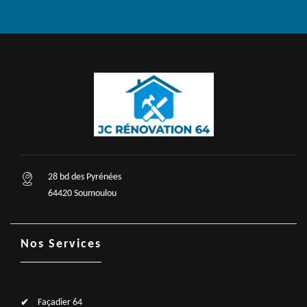
28 bd des Pyrénées
64420 Soumoulou
Nos Services
Façadier 64