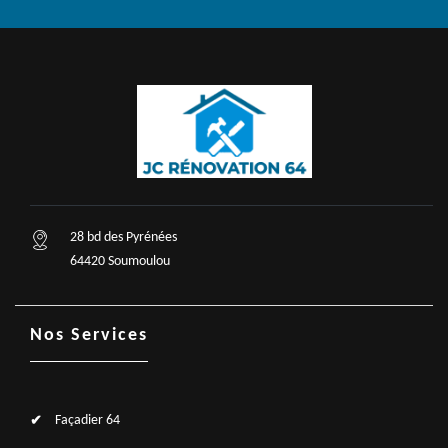
28 bd des Pyrénées
64420 Soumoulou
Nos Services
Façadier 64