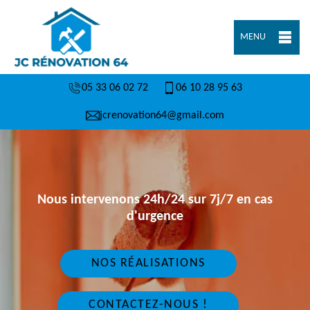
MENU
05 33 06 02 72
06 10 28 95 63
jcrenovation64@gmail.com
Nous intervenons 24h/24 sur 7j/7 en cas
d'urgence
NOS RÉALISATIONS
CONTACTEZ-NOUS !