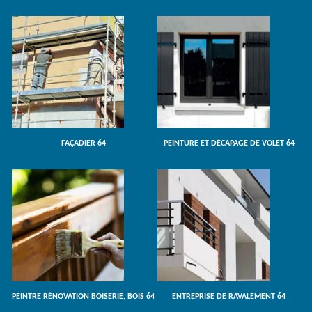
FAÇADIER 64
PEINTURE ET DÉCAPAGE DE VOLET 64
PEINTRE RÉNOVATION BOISERIE, BOIS 64
ENTREPRISE DE RAVALEMENT 64