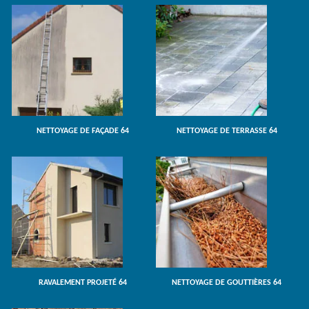
NETTOYAGE DE FAÇADE 64
NETTOYAGE DE TERRASSE 64
RAVALEMENT PROJETÉ 64
NETTOYAGE DE GOUTTIÈRES 64