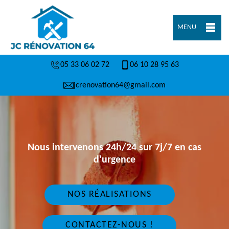
MENU
05 33 06 02 72
06 10 28 95 63
jcrenovation64@gmail.com
Nous intervenons 24h/24 sur 7j/7 en cas
d'urgence
NOS RÉALISATIONS
CONTACTEZ-NOUS !