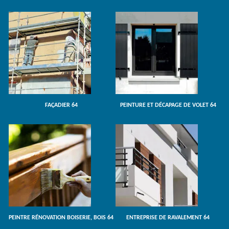
FAÇADIER 64
PEINTURE ET DÉCAPAGE DE VOLET 64
PEINTRE RÉNOVATION BOISERIE, BOIS 64
ENTREPRISE DE RAVALEMENT 64