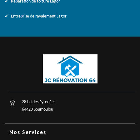
Réparation de toiture Lagor
Entreprise de ravalement Lagor
28 bd des Pyrénées
64420 Soumoulou
Nos Services