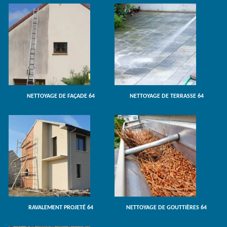
NETTOYAGE DE FAÇADE 64
NETTOYAGE DE TERRASSE 64
RAVALEMENT PROJETÉ 64
NETTOYAGE DE GOUTTIÈRES 64