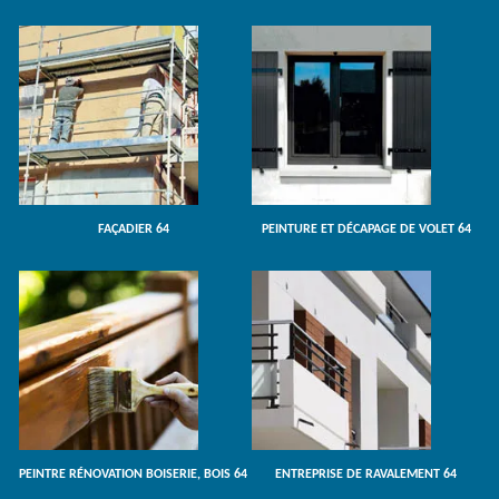
FAÇADIER 64
PEINTURE ET DÉCAPAGE DE VOLET 64
PEINTRE RÉNOVATION BOISERIE, BOIS 64
ENTREPRISE DE RAVALEMENT 64