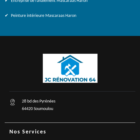
Entreprise de ravalement Mascaraas Haron
Peinture intérieure Mascaraas Haron
28 bd des Pyrénées
64420 Soumoulou
Nos Services