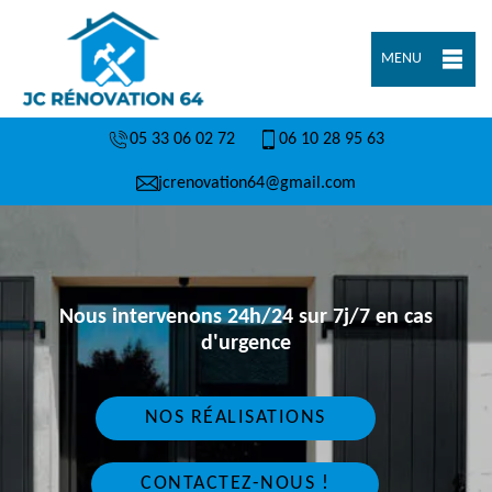
MENU
05 33 06 02 72
06 10 28 95 63
jcrenovation64@gmail.com
Nous intervenons 24h/24 sur 7j/7 en cas
d'urgence
NOS RÉALISATIONS
CONTACTEZ-NOUS !