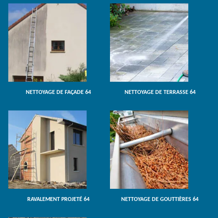
NETTOYAGE DE FAÇADE 64
NETTOYAGE DE TERRASSE 64
RAVALEMENT PROJETÉ 64
NETTOYAGE DE GOUTTIÈRES 64