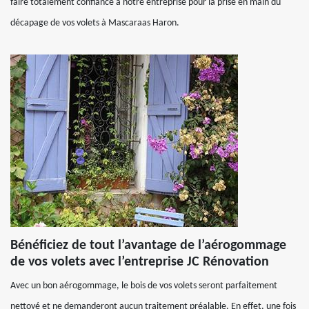
faire totalement confiance à notre entreprise pour la prise en main du
décapage de vos volets à Mascaraas Haron.
Bénéficiez de tout l’avantage de l’aérogommage
de vos volets avec l’entreprise JC Rénovation
Avec un bon aérogommage, le bois de vos volets seront parfaitement
nettoyé et ne demanderont aucun traitement préalable. En effet, une fois