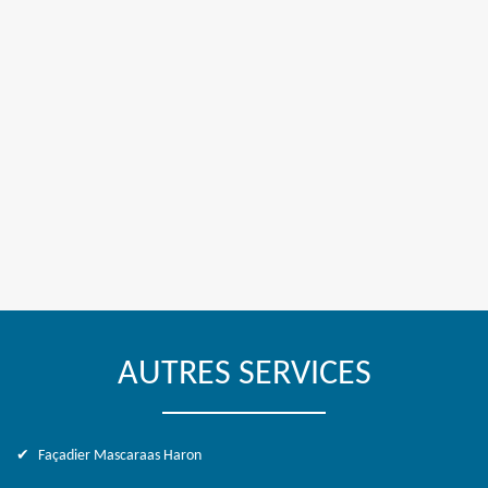
AUTRES SERVICES
Façadier Mascaraas Haron