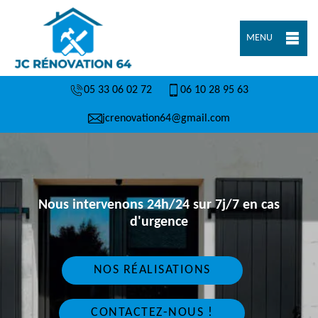
MENU
05 33 06 02 72
06 10 28 95 63
jcrenovation64@gmail.com
Nous intervenons 24h/24 sur 7j/7 en cas
d'urgence
NOS RÉALISATIONS
CONTACTEZ-NOUS !