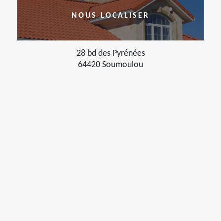
NOUS LOCALISER
28 bd des Pyrénées
64420 Soumoulou