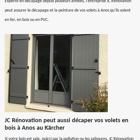
Experte en décapage depuis plusieurs années, l'entreprise JC Rénovation
peut assurer le décapage et la peinture de vos volets à Anos qu’ils soient
en fer, en bois ou en PVC.
JC Rénovation peut aussi décaper vos volets en
bois à Anos au Kärcher
Si votre bois est sale, noirci par la pollution ou les salissures, JC Rénovation