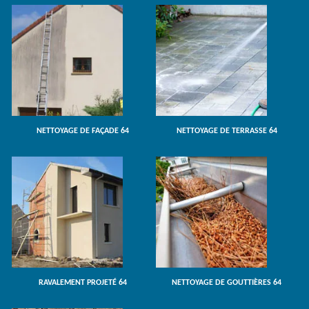
NETTOYAGE DE FAÇADE 64
NETTOYAGE DE TERRASSE 64
RAVALEMENT PROJETÉ 64
NETTOYAGE DE GOUTTIÈRES 64