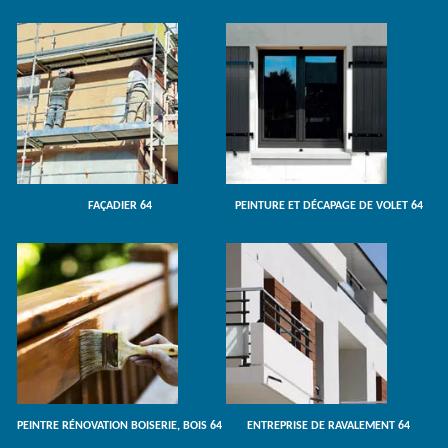
FAÇADIER 64
PEINTURE ET DÉCAPAGE DE VOLET 64
PEINTRE RÉNOVATION BOISERIE, BOIS 64
ENTREPRISE DE RAVALEMENT 64