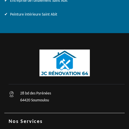
Entreprise de ravalement Saint Abit
Peinture intérieure Saint Abit
28 bd des Pyrénées
64420 Soumoulou
Nos Services