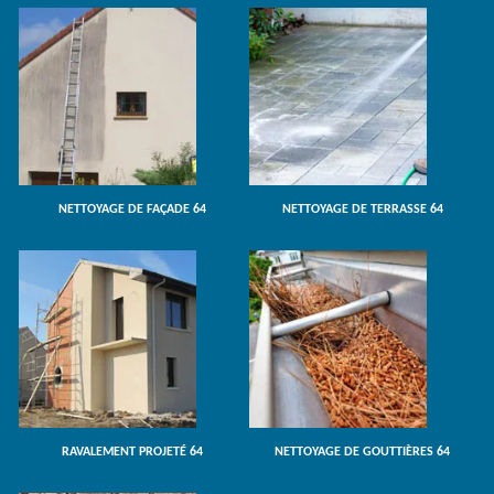
NETTOYAGE DE FAÇADE 64
NETTOYAGE DE TERRASSE 64
RAVALEMENT PROJETÉ 64
NETTOYAGE DE GOUTTIÈRES 64