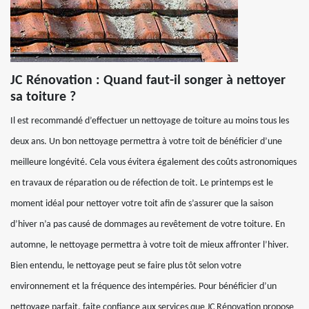
JC Rénovation : Quand faut-il songer à nettoyer
sa toiture ?
Il est recommandé d’effectuer un nettoyage de toiture au moins tous les
deux ans. Un bon nettoyage permettra à votre toit de bénéficier d’une
meilleure longévité. Cela vous évitera également des coûts astronomiques
en travaux de réparation ou de réfection de toit. Le printemps est le
moment idéal pour nettoyer votre toit afin de s’assurer que la saison
d’hiver n’a pas causé de dommages au revêtement de votre toiture. En
automne, le nettoyage permettra à votre toit de mieux affronter l’hiver.
Bien entendu, le nettoyage peut se faire plus tôt selon votre
environnement et la fréquence des intempéries. Pour bénéficier d’un
nettoyage parfait, faite confiance aux services que JC Rénovation propose