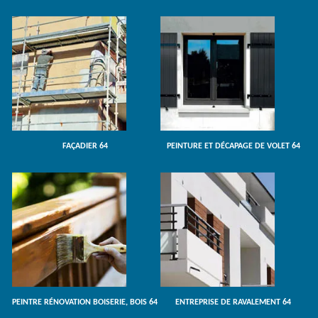
FAÇADIER 64
PEINTURE ET DÉCAPAGE DE VOLET 64
PEINTRE RÉNOVATION BOISERIE, BOIS 64
ENTREPRISE DE RAVALEMENT 64