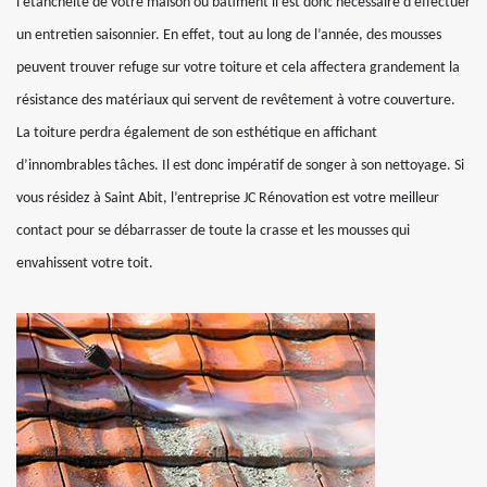
l’étanchéité de votre maison ou bâtiment il est donc nécessaire d’effectuer
un entretien saisonnier. En effet, tout au long de l’année, des mousses
peuvent trouver refuge sur votre toiture et cela affectera grandement la
résistance des matériaux qui servent de revêtement à votre couverture.
La toiture perdra également de son esthétique en affichant
d’innombrables tâches. Il est donc impératif de songer à son nettoyage. Si
vous résidez à Saint Abit, l’entreprise JC Rénovation est votre meilleur
contact pour se débarrasser de toute la crasse et les mousses qui
envahissent votre toit.