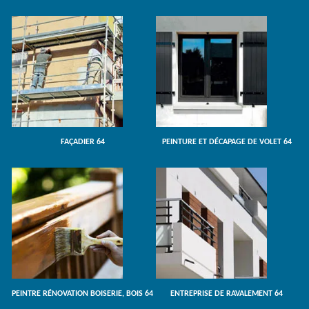
FAÇADIER 64
PEINTURE ET DÉCAPAGE DE VOLET 64
PEINTRE RÉNOVATION BOISERIE, BOIS 64
ENTREPRISE DE RAVALEMENT 64