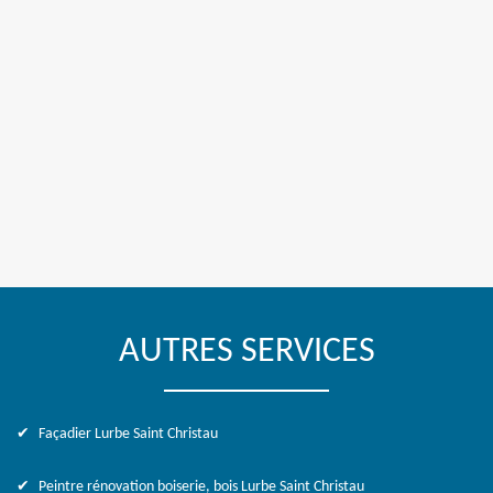
AUTRES SERVICES
Façadier Lurbe Saint Christau
Peintre rénovation boiserie, bois Lurbe Saint Christau