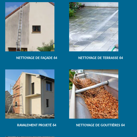
NETTOYAGE DE FAÇADE 64
NETTOYAGE DE TERRASSE 64
RAVALEMENT PROJETÉ 64
NETTOYAGE DE GOUTTIÈRES 64