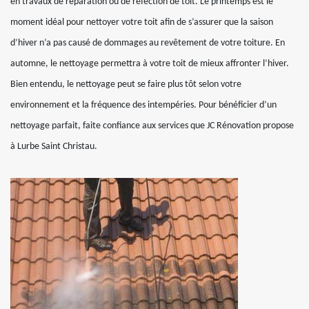
en travaux de réparation ou de réfection de toit. Le printemps est le
moment idéal pour nettoyer votre toit afin de s’assurer que la saison
d’hiver n’a pas causé de dommages au revêtement de votre toiture. En
automne, le nettoyage permettra à votre toit de mieux affronter l’hiver.
Bien entendu, le nettoyage peut se faire plus tôt selon votre
environnement et la fréquence des intempéries. Pour bénéficier d’un
nettoyage parfait, faite confiance aux services que JC Rénovation propose
à Lurbe Saint Christau.