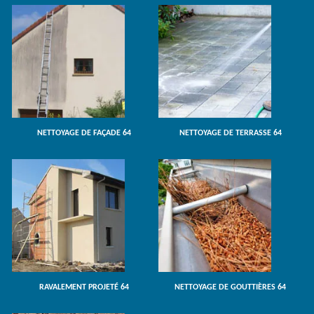
NETTOYAGE DE FAÇADE 64
NETTOYAGE DE TERRASSE 64
RAVALEMENT PROJETÉ 64
NETTOYAGE DE GOUTTIÈRES 64