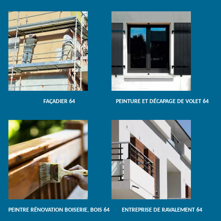
FAÇADIER 64
PEINTURE ET DÉCAPAGE DE VOLET 64
PEINTRE RÉNOVATION BOISERIE, BOIS 64
ENTREPRISE DE RAVALEMENT 64