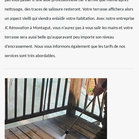
pas vous passer d’une aide professionnelle car il arrive que même après
nettoyage, des traces de salissure resteront. Votre terrasse affichera alors
un aspect vieilli qui viendra enlaidir votre habitation. Avec notre entreprise
JC Rénovation à Montagut, vous n’aurez pas à vous salir les mains et votre
terrasse sera aussi belle qu’auparavant peu importe son niveau
d’encrassement. Nous vous informons également que les tarifs de nos
services sont très abordables.