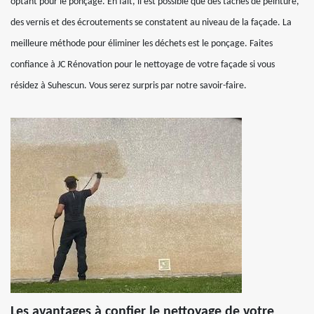
optant pour le ponçage. En fait, il est possible que des taches de peinture,
des vernis et des écroutements se constatent au niveau de la façade. La
meilleure méthode pour éliminer les déchets est le ponçage. Faites
confiance à JC Rénovation pour le nettoyage de votre façade si vous
résidez à Suhescun. Vous serez surpris par notre savoir-faire.
Les avantages à confier le nettoyage de votre