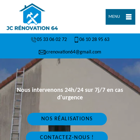
MENU
05 33 06 02 72
06 10 28 95 63
jcrenovation64@gmail.com
Nous intervenons 24h/24 sur 7j/7 en cas
d'urgence
NOS RÉALISATIONS
CONTACTEZ-NOUS !