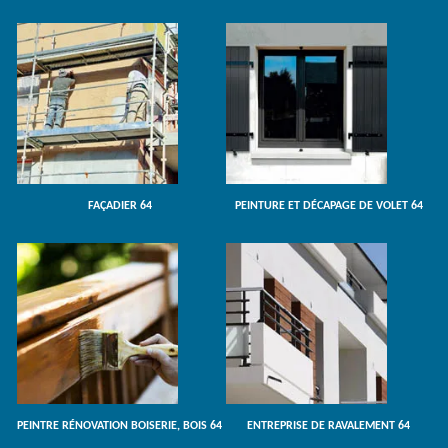
FAÇADIER 64
PEINTURE ET DÉCAPAGE DE VOLET 64
PEINTRE RÉNOVATION BOISERIE, BOIS 64
ENTREPRISE DE RAVALEMENT 64