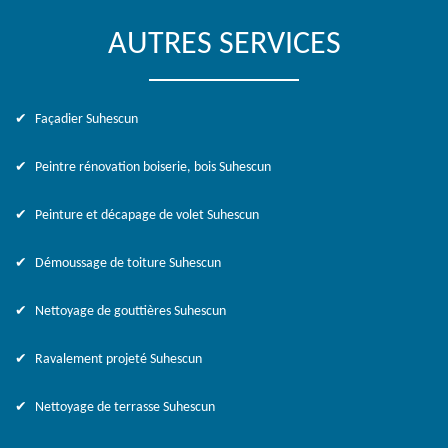
AUTRES SERVICES
Façadier Suhescun
Peintre rénovation boiserie, bois Suhescun
Peinture et décapage de volet Suhescun
Démoussage de toiture Suhescun
Nettoyage de gouttières Suhescun
Ravalement projeté Suhescun
Nettoyage de terrasse Suhescun