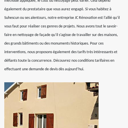
méthode appliquée, le coût du nettoyage peut varier. Cela dépend
également du prestataire que vous aurez engagé. Si vous habitez à
Suhescun ou ses alentours, notre entreprise JC Rénovation est l’allié qu’il
vous faut pour réaliser ces genres de projets. Nous avons tout le savoir-
faire en nettoyage de façade qu’il s’agisse de travailler sur des maisons,
des grands bâtiments ou des monuments historiques. Pour ces
interventions, nous proposons également des tarifs très intéressants et
défiants toute la concurrence. Découvrez nos conditions tarifaires en
effectuant une demande de devis dès aujourd’hui.