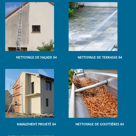
NETTOYAGE DE FAÇADE 64
NETTOYAGE DE TERRASSE 64
RAVALEMENT PROJETÉ 64
NETTOYAGE DE GOUTTIÈRES 64