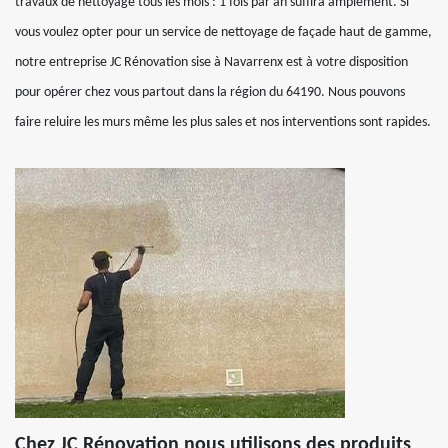
travaux de nettoyage tous les mois : 1 fois par an suffira amplement. Si
vous voulez opter pour un service de nettoyage de façade haut de gamme,
notre entreprise JC Rénovation sise à Navarrenx est à votre disposition
pour opérer chez vous partout dans la région du 64190. Nous pouvons
faire reluire les murs même les plus sales et nos interventions sont rapides.
Chez JC Rénovation nous utilisons des produits