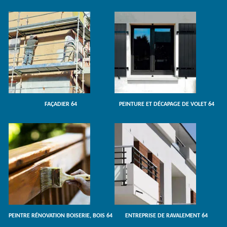
FAÇADIER 64
PEINTURE ET DÉCAPAGE DE VOLET 64
PEINTRE RÉNOVATION BOISERIE, BOIS 64
ENTREPRISE DE RAVALEMENT 64