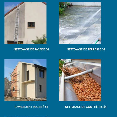
NETTOYAGE DE FAÇADE 64
NETTOYAGE DE TERRASSE 64
RAVALEMENT PROJETÉ 64
NETTOYAGE DE GOUTTIÈRES 64