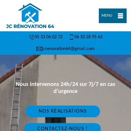
MENU
05 33 06 02 72
06 10 28 95 63
jcrenovation64@gmail.com
Nous intervenons 24h/24 sur 7j/7 en cas
d'urgence
NOS RÉALISATIONS
CONTACTEZ-NOUS !