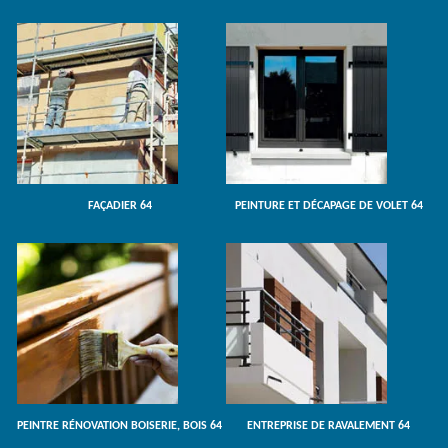
FAÇADIER 64
PEINTURE ET DÉCAPAGE DE VOLET 64
PEINTRE RÉNOVATION BOISERIE, BOIS 64
ENTREPRISE DE RAVALEMENT 64