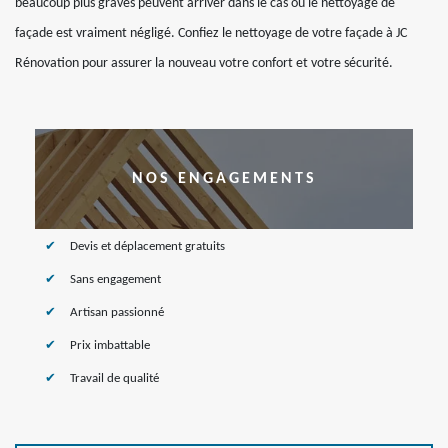
beaucoup plus graves peuvent arriver dans le cas où le nettoyage de
façade est vraiment négligé. Confiez le nettoyage de votre façade à JC
Rénovation pour assurer la nouveau votre confort et votre sécurité.
NOS ENGAGEMENTS
Devis et déplacement gratuits
Sans engagement
Artisan passionné
Prix imbattable
Travail de qualité