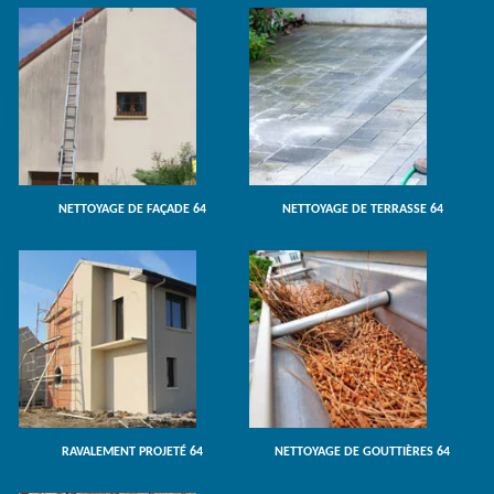
NETTOYAGE DE FAÇADE 64
NETTOYAGE DE TERRASSE 64
RAVALEMENT PROJETÉ 64
NETTOYAGE DE GOUTTIÈRES 64