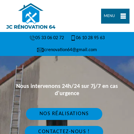
MENU
05 33 06 02 72
06 10 28 95 63
jcrenovation64@gmail.com
Nous intervenons 24h/24 sur 7j/7 en cas
d'urgence
NOS RÉALISATIONS
CONTACTEZ-NOUS !