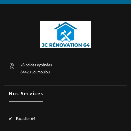
28 bd des Pyrénées
64420 Soumoulou
Nos Services
Façadier 64