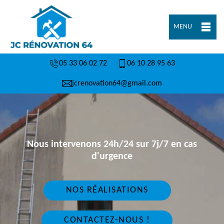
MENU
05 33 06 02 72
06 10 28 95 63
jcrenovation64@gmail.com
Nous intervenons 24h/24 sur 7j/7 en cas
d'urgence
NOS RÉALISATIONS
CONTACTEZ-NOUS !