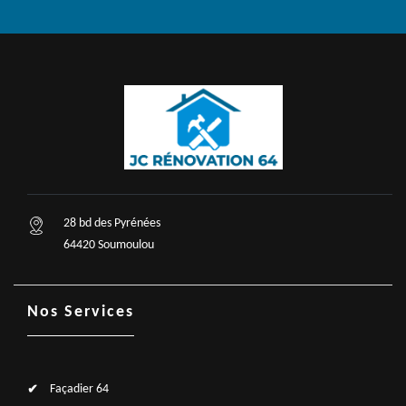
28 bd des Pyrénées
64420 Soumoulou
Nos Services
Façadier 64