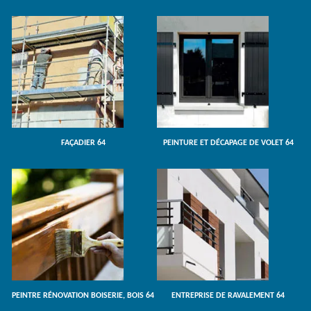
FAÇADIER 64
PEINTURE ET DÉCAPAGE DE VOLET 64
PEINTRE RÉNOVATION BOISERIE, BOIS 64
ENTREPRISE DE RAVALEMENT 64