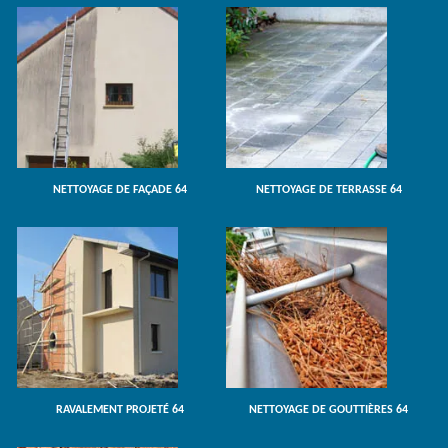
NETTOYAGE DE FAÇADE 64
NETTOYAGE DE TERRASSE 64
RAVALEMENT PROJETÉ 64
NETTOYAGE DE GOUTTIÈRES 64