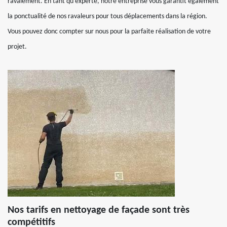
ravalement. En tant qu’experte, notre entreprise vous garantit également
la ponctualité de nos ravaleurs pour tous déplacements dans la région.
Vous pouvez donc compter sur nous pour la parfaite réalisation de votre
projet.
Nos tarifs en nettoyage de façade sont très
compétitifs