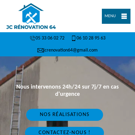
MENU
05 33 06 02 72
06 10 28 95 63
jcrenovation64@gmail.com
Nous intervenons 24h/24 sur 7j/7 en cas
d'urgence
NOS RÉALISATIONS
CONTACTEZ-NOUS !