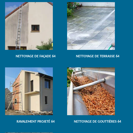
NETTOYAGE DE FAÇADE 64
NETTOYAGE DE TERRASSE 64
RAVALEMENT PROJETÉ 64
NETTOYAGE DE GOUTTIÈRES 64