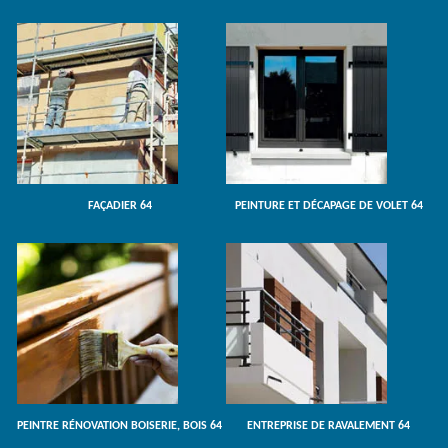
FAÇADIER 64
PEINTURE ET DÉCAPAGE DE VOLET 64
PEINTRE RÉNOVATION BOISERIE, BOIS 64
ENTREPRISE DE RAVALEMENT 64