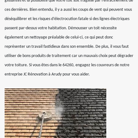
glissantes et la possibilité que votre toit soit fragilisé par l’enracinement de
ces dernières. Bien entendu, il y a aussi les coups de vent qui peuvent vous
déséquilibrer et les risques d’électrocution fatale si des lignes électriques
passent par-dessus votre habitation. Démousser un toit nécessite
également un nettoyage préalable de celui-ci, ce qui peut donc
représenter un travail fastidieux dans son ensemble. De plus, il vous faut
utiliser de bons produits de traitement car un mauvais choix peut dégrader
votre toiture. Si vous êtes dans le 64260, engagez les couvreurs de notre
entreprise JC Rénovation à Arudy pour vous aider.