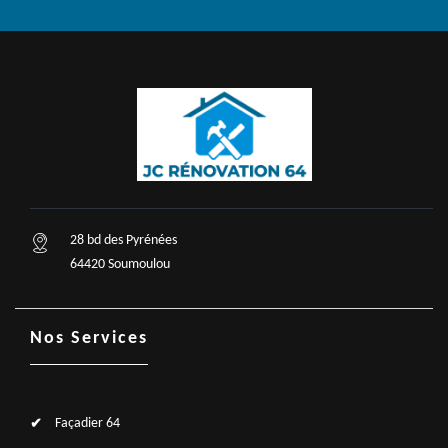
28 bd des Pyrénées
64420 Soumoulou
Nos Services
Façadier 64