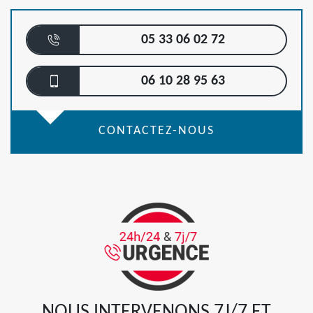
05 33 06 02 72
06 10 28 95 63
CONTACTEZ-NOUS
NOUS INTERVENONS 7J/7 ET