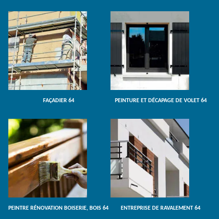
FAÇADIER 64
PEINTURE ET DÉCAPAGE DE VOLET 64
PEINTRE RÉNOVATION BOISERIE, BOIS 64
ENTREPRISE DE RAVALEMENT 64