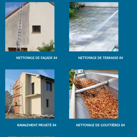
NETTOYAGE DE FAÇADE 64
NETTOYAGE DE TERRASSE 64
RAVALEMENT PROJETÉ 64
NETTOYAGE DE GOUTTIÈRES 64