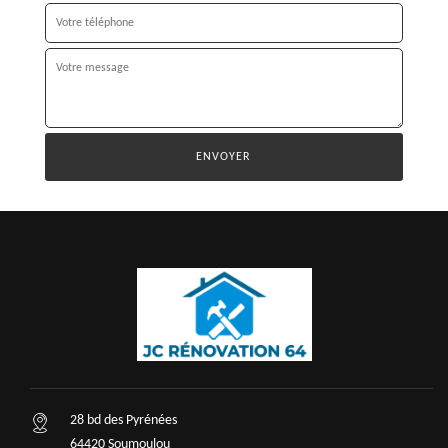
28 bd des Pyrénées
64420 Soumoulou