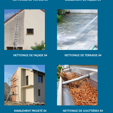
NETTOYAGE DE TOITURE 64
RAVALEMENT DE FAÇADE 64
NETTOYAGE DE FAÇADE 64
NETTOYAGE DE TERRASSE 64
RAVALEMENT PROJETÉ 64
NETTOYAGE DE GOUTTIÈRES 64