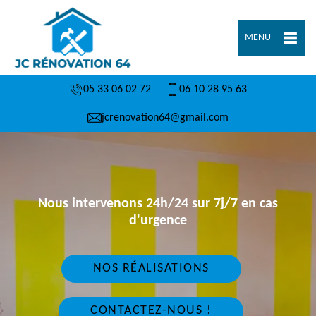
MENU
05 33 06 02 72
06 10 28 95 63
jcrenovation64@gmail.com
Nous intervenons 24h/24 sur 7j/7 en cas
d'urgence
NOS RÉALISATIONS
CONTACTEZ-NOUS !