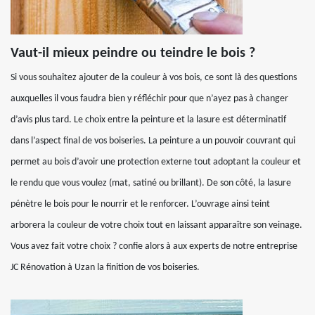
Vaut-il mieux peindre ou teindre le bois ?
Si vous souhaitez ajouter de la couleur à vos bois, ce sont là des questions
auxquelles il vous faudra bien y réfléchir pour que n’ayez pas à changer
d’avis plus tard. Le choix entre la peinture et la lasure est déterminatif
dans l’aspect final de vos boiseries. La peinture a un pouvoir couvrant qui
permet au bois d’avoir une protection externe tout adoptant la couleur et
le rendu que vous voulez (mat, satiné ou brillant). De son côté, la lasure
pénètre le bois pour le nourrir et le renforcer. L’ouvrage ainsi teint
arborera la couleur de votre choix tout en laissant apparaître son veinage.
Vous avez fait votre choix ? confie alors à aux experts de notre entreprise
JC Rénovation à Uzan la finition de vos boiseries.