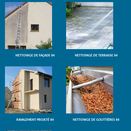
NETTOYAGE DE FAÇADE 64
NETTOYAGE DE TERRASSE 64
RAVALEMENT PROJETÉ 64
NETTOYAGE DE GOUTTIÈRES 64