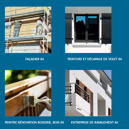
FAÇADIER 64
PEINTURE ET DÉCAPAGE DE VOLET 64
PEINTRE RÉNOVATION BOISERIE, BOIS 64
ENTREPRISE DE RAVALEMENT 64