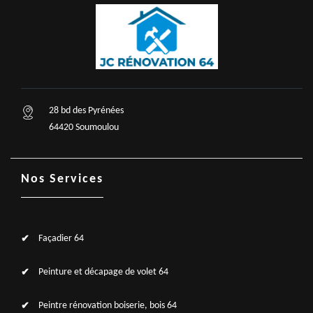
28 bd des Pyrénées
64420 Soumoulou
Nos Services
Façadier 64
Peinture et décapage de volet 64
Peintre rénovation boiserie, bois 64