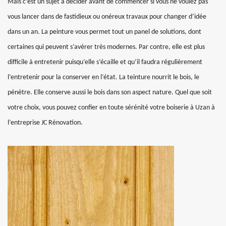
Mais c’est un sujet à décider avant de commencer si vous ne voulez pas
vous lancer dans de fastidieux ou onéreux travaux pour changer d’idée
dans un an. La peinture vous permet tout un panel de solutions, dont
certaines qui peuvent s’avérer très modernes. Par contre, elle est plus
difficile à entretenir puisqu’elle s’écaille et qu’il faudra régulièrement
l’entretenir pour la conserver en l’état. La teinture nourrit le bois, le
pénètre. Elle conserve aussi le bois dans son aspect nature. Quel que soit
votre choix, vous pouvez confier en toute sérénité votre boiserie à Uzan à
l’entreprise JC Rénovation.