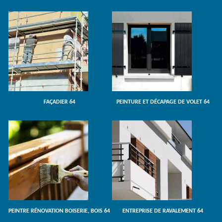
FAÇADIER 64
PEINTURE ET DÉCAPAGE DE VOLET 64
PEINTRE RÉNOVATION BOISERIE, BOIS 64
ENTREPRISE DE RAVALEMENT 64