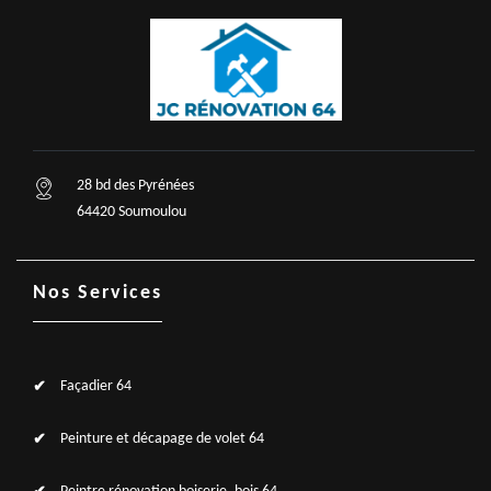
28 bd des Pyrénées
64420 Soumoulou
Nos Services
Façadier 64
Peinture et décapage de volet 64