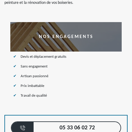
peinture et la rénovation de vos boiseries.
NOS ENGAGEMENTS
Devis et déplacement gratuits
Sans engagement
Artisan passionné
Prix imbattable
Travail de qualité
05 33 06 02 72