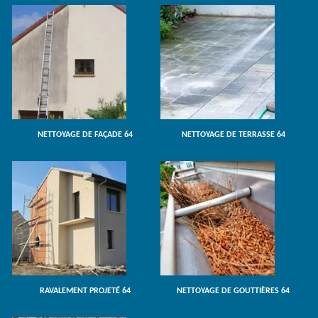
NETTOYAGE DE FAÇADE 64
NETTOYAGE DE TERRASSE 64
RAVALEMENT PROJETÉ 64
NETTOYAGE DE GOUTTIÈRES 64