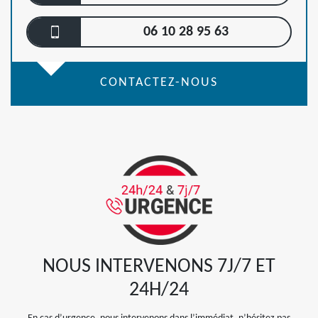
06 10 28 95 63
CONTACTEZ-NOUS
NOUS INTERVENONS 7J/7 ET
24H/24