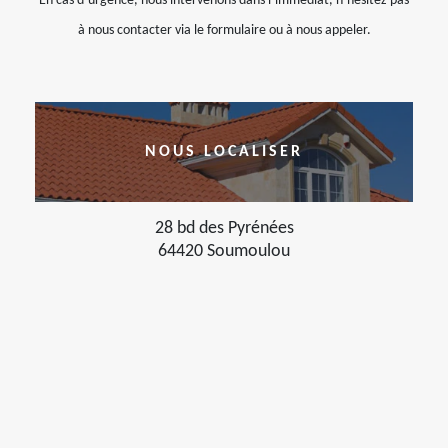
En cas d’urgence, nous intervenons dans l’immédiat, n’hésitez pas
à nous contacter via le formulaire ou à nous appeler.
NOUS LOCALISER
28 bd des Pyrénées
64420 Soumoulou