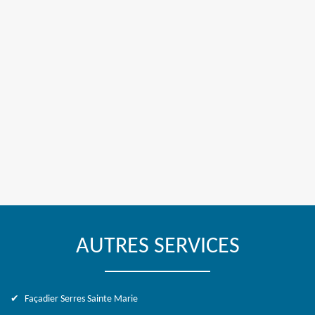
AUTRES SERVICES
Façadier Serres Sainte Marie