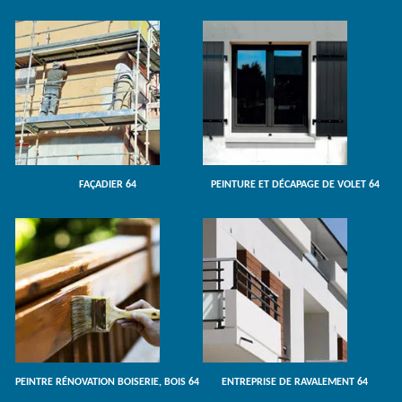
FAÇADIER 64
PEINTURE ET DÉCAPAGE DE VOLET 64
PEINTRE RÉNOVATION BOISERIE, BOIS 64
ENTREPRISE DE RAVALEMENT 64