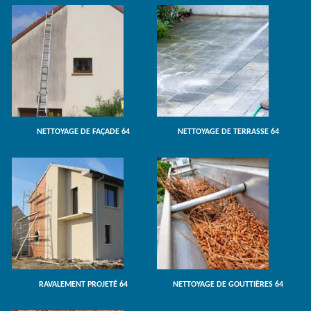
NETTOYAGE DE FAÇADE 64
NETTOYAGE DE TERRASSE 64
RAVALEMENT PROJETÉ 64
NETTOYAGE DE GOUTTIÈRES 64