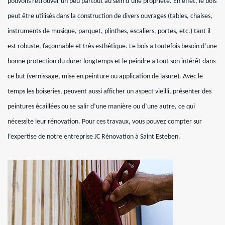
pouvons retrouver un peu partout au sein d’une propriété. En effet, le bois
peut être utilisés dans la construction de divers ouvrages (tables, chaises,
instruments de musique, parquet, plinthes, escaliers, portes, etc.) tant il
est robuste, façonnable et très esthétique. Le bois a toutefois besoin d’une
bonne protection du durer longtemps et le peindre a tout son intérêt dans
ce but (vernissage, mise en peinture ou application de lasure). Avec le
temps les boiseries, peuvent aussi afficher un aspect vieilli, présenter des
peintures écaillées ou se salir d’une manière ou d’une autre, ce qui
nécessite leur rénovation. Pour ces travaux, vous pouvez compter sur
l’expertise de notre entreprise JC Rénovation à Saint Esteben.