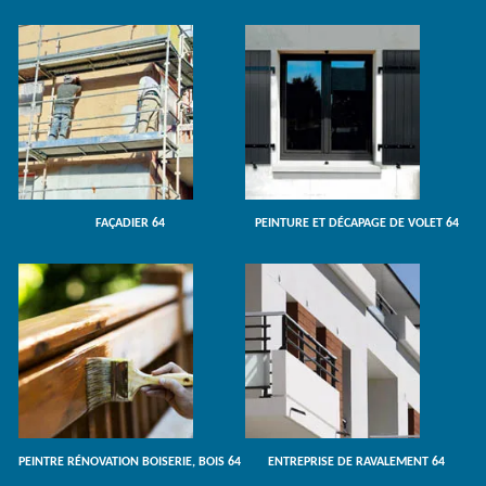
FAÇADIER 64
PEINTURE ET DÉCAPAGE DE VOLET 64
PEINTRE RÉNOVATION BOISERIE, BOIS 64
ENTREPRISE DE RAVALEMENT 64