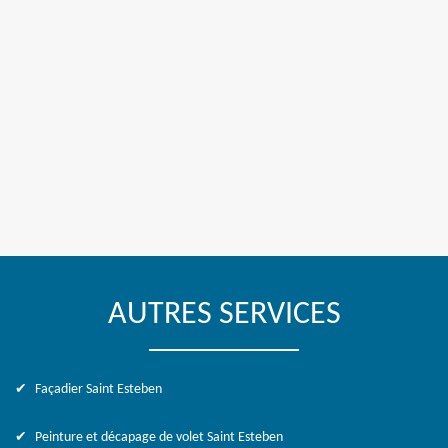
AUTRES SERVICES
Façadier Saint Esteben
Peinture et décapage de volet Saint Esteben