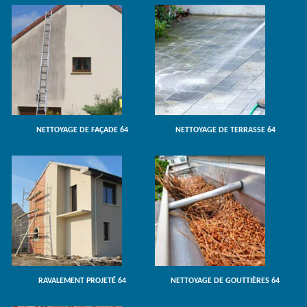
NETTOYAGE DE FAÇADE 64
NETTOYAGE DE TERRASSE 64
RAVALEMENT PROJETÉ 64
NETTOYAGE DE GOUTTIÈRES 64