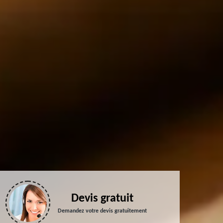
Devis gratuit
Demandez votre devis gratuitement