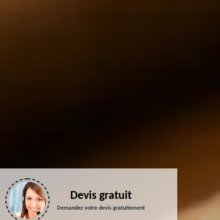
Devis gratuit
Demandez votre devis gratuitement