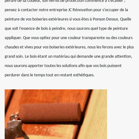
perdre de sa couleur, son vernis de protection commence à s’écailler ;
pensez à contacter notre entreprise JC Rénovation pour s’occuper de la
peinture de vos boiseries extérieures si vous êtes à Ponson Dessus. Quelle
que soit l’essence de bois à peindre, nous saurons quel type de peinture
appliquer. Que vous optiez pour une couleur transparente ou des couleurs
chaudes et vives pour vos boiseries extérieures, nous les ferons avec le plus
grand soin. Le bois étant un matériau qui demande une grande attention,
nous saurons apporter toutes les solutions afin que vos bois puissent
perdurer dans le temps tout en restant esthétiques.