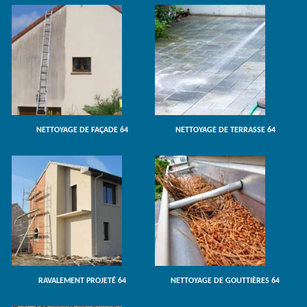
NETTOYAGE DE FAÇADE 64
NETTOYAGE DE TERRASSE 64
RAVALEMENT PROJETÉ 64
NETTOYAGE DE GOUTTIÈRES 64