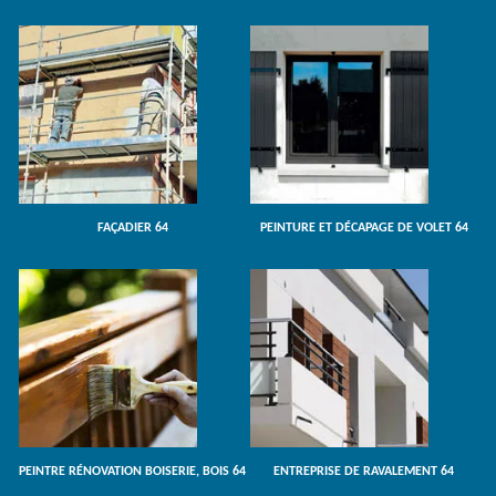
FAÇADIER 64
PEINTURE ET DÉCAPAGE DE VOLET 64
PEINTRE RÉNOVATION BOISERIE, BOIS 64
ENTREPRISE DE RAVALEMENT 64