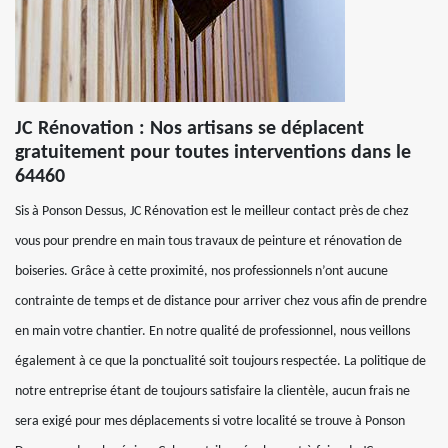
JC Rénovation : Nos artisans se déplacent
gratuitement pour toutes interventions dans le
64460
Sis à Ponson Dessus, JC Rénovation est le meilleur contact près de chez
vous pour prendre en main tous travaux de peinture et rénovation de
boiseries. Grâce à cette proximité, nos professionnels n’ont aucune
contrainte de temps et de distance pour arriver chez vous afin de prendre
en main votre chantier. En notre qualité de professionnel, nous veillons
également à ce que la ponctualité soit toujours respectée. La politique de
notre entreprise étant de toujours satisfaire la clientèle, aucun frais ne
sera exigé pour mes déplacements si votre localité se trouve à Ponson