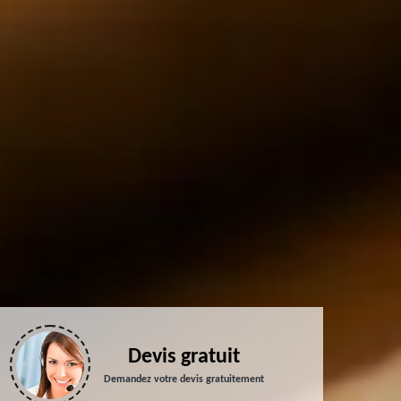
Devis gratuit
Demandez votre devis gratuitement