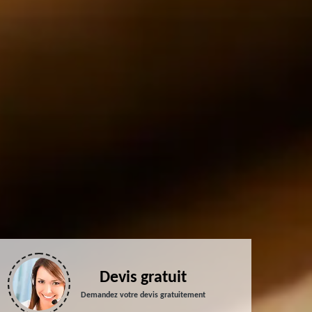
Devis gratuit
Demandez votre devis gratuitement