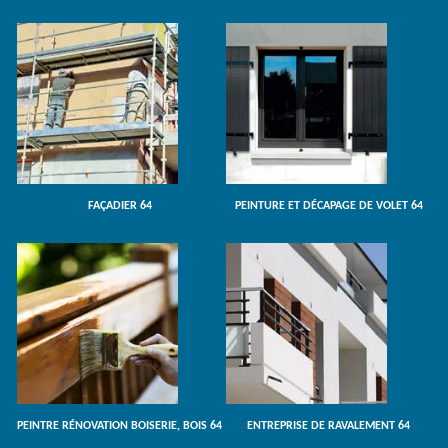
FAÇADIER 64
PEINTURE ET DÉCAPAGE DE VOLET 64
PEINTRE RÉNOVATION BOISERIE, BOIS 64
ENTREPRISE DE RAVALEMENT 64