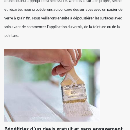
d’une couleur appropriée si nécessaire. Une fois la surface propre, sèche
et réparée, nous procèderons au ponçage des surfaces avec un papier de
verre à grain fin. Nous veillerons ensuite à dépoussiérer les surfaces avec
soin avant de commencer l'application du vernis, de la teinture ou de la
peinture.
Bénéficiez d’un devis gratuit et sans engagement