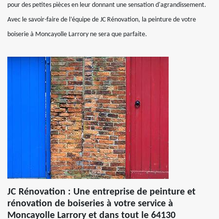
pour des petites pièces en leur donnant une sensation d'agrandissement.
Avec le savoir-faire de l’équipe de JC Rénovation, la peinture de votre
boiserie à Moncayolle Larrory ne sera que parfaite.
JC Rénovation : Une entreprise de peinture et
rénovation de boiseries à votre service à
Moncayolle Larrory et dans tout le 64130