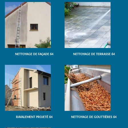
NETTOYAGE DE FAÇADE 64
NETTOYAGE DE TERRASSE 64
RAVALEMENT PROJETÉ 64
NETTOYAGE DE GOUTTIÈRES 64