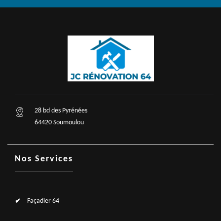
28 bd des Pyrénées
64420 Soumoulou
Nos Services
Façadier 64